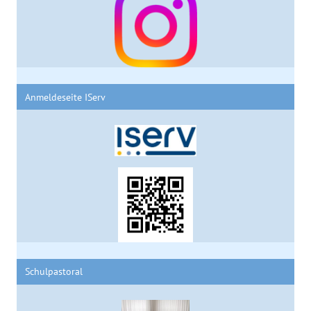
Anmeldeseite IServ
Schulpastoral