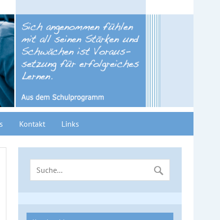
s
Kontakt
Links