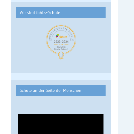
Wir sind fobizz-Schule
Schule an der Seite der Menschen