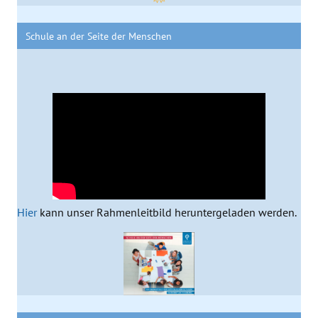
Schule an der Seite der Menschen
Hier
kann unser Rahmenleitbild heruntergeladen werden.