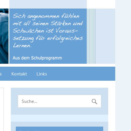
s
Kontakt
Links