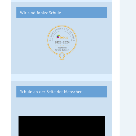
Wir sind fobizz-Schule
Schule an der Seite der Menschen