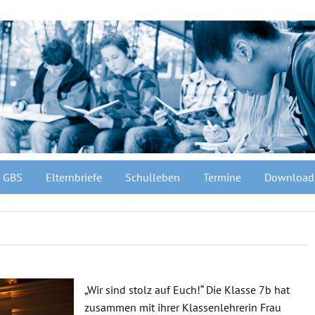
GBS
Elternbriefe
Schulleben
Termine
Download
„Wir sind stolz auf Euch!“ Die Klasse 7b hat
zusammen mit ihrer Klassenlehrerin Frau