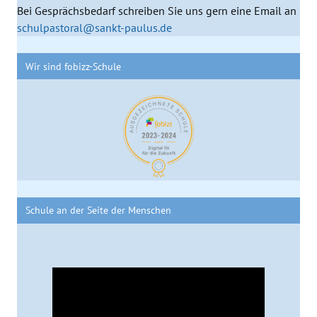
Bei Gesprächsbedarf schreiben Sie uns gern eine Email an
schulpastoral@sankt-paulus.de
Wir sind fobizz-Schule
Schule an der Seite der Menschen