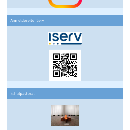
Anmeldeseite IServ
Schulpastoral