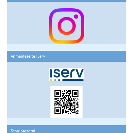
Anmeldeseite IServ
Schulpastoral