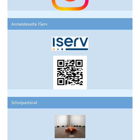
Anmeldeseite IServ
Schulpastoral