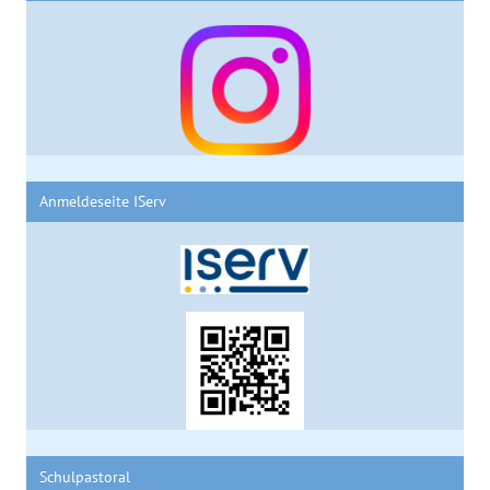
Anmeldeseite IServ
Schulpastoral