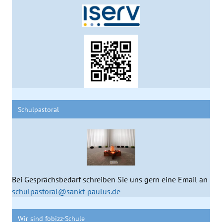
Schulpastoral
Bei Gesprächsbedarf schreiben Sie uns gern eine Email an
schulpastoral@sankt-paulus.de
Wir sind fobizz-Schule