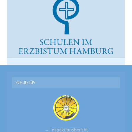
SCHUL-TÜV
→ Inspektionsbericht