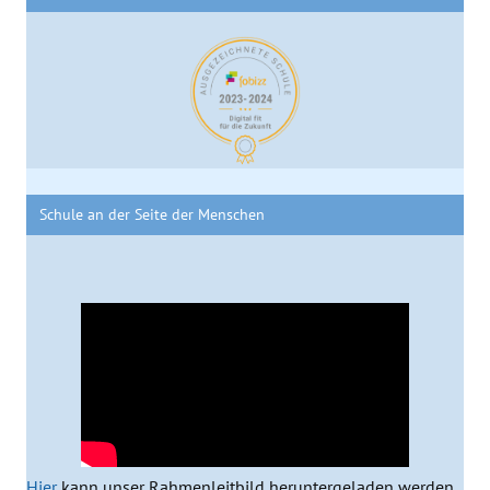
Schule an der Seite der Menschen
Hier
kann unser Rahmenleitbild heruntergeladen werden.