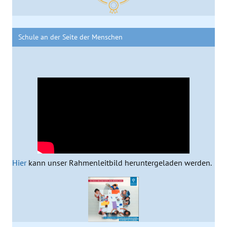
Schule an der Seite der Menschen
Hier
kann unser Rahmenleitbild heruntergeladen werden.