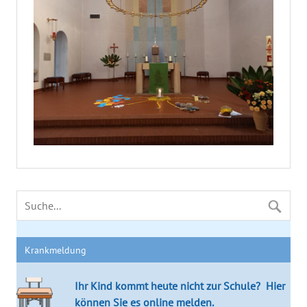
Krankmeldung
Ihr Kind kommt heute nicht zur Schule?
Hier
können Sie es online melden.