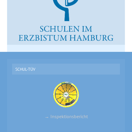
SCHUL-TÜV
→ Inspektionsbericht