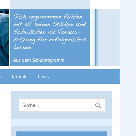
s
Kontakt
Links