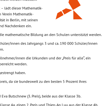
 – lädt dieser Mathematik-
n Verein Mathematik­
ät in Berlin, mit seinen
nd Nachdenken ein.
 die mathematische Bildung an den Schulen unterstützt werden.
hüler/innen des Jahrgangs 3 und ca. 190 000 Schüler/innen
en.
nehmer/innen die Urkunden und der „Preis für alle“, ein
überreicht werden.
gestrengt haben.
reis, da sie bundesweit zu den besten 5 Prozent ihres
d Eva Butschnew (3. Preis), beide aus der Klasse 3b.
Klasse 4a, einen 2. Preis und Thien-An Luu aus der Klasse 4b,