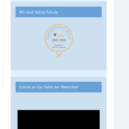
Wir sind fobizz-Schule
Schule an der Seite der Menschen