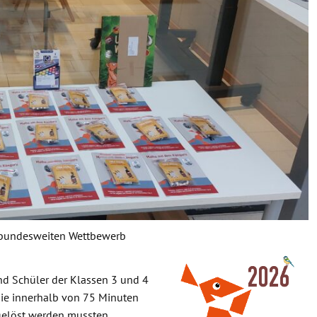
m bundesweiten Wettbewerb
nd Schüler der Klassen 3 und 4
ie innerhalb von 75 Minuten
gelöst werden mussten.