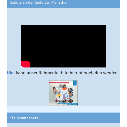
Schule an der Seite der Menschen
Hier
kann unser Rahmenleitbild heruntergeladen werden.
Stellenangebote