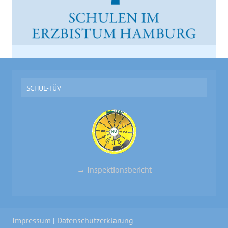
SCHUL-TÜV
→ Inspektionsbericht
Impressum
|
Datenschutzerklärung