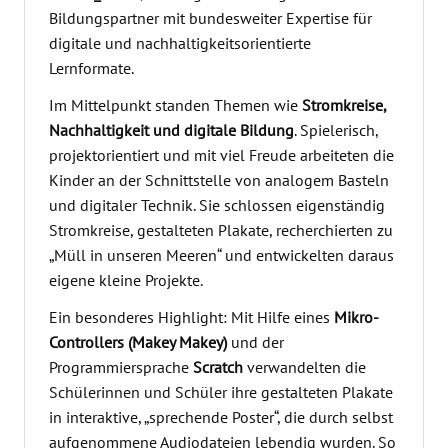
Bildungspartner mit bundesweiter Expertise für
digitale und nachhaltigkeitsorientierte
Lernformate.
Im Mittelpunkt standen Themen wie
Stromkreise,
Nachhaltigkeit und digitale Bildung
. Spielerisch,
projektorientiert und mit viel Freude arbeiteten die
Kinder an der Schnittstelle von analogem Basteln
und digitaler Technik. Sie schlossen eigenständig
Stromkreise, gestalteten Plakate, recherchierten zu
„Müll in unseren Meeren“ und entwickelten daraus
eigene kleine Projekte.
Ein besonderes Highlight: Mit Hilfe eines
Mikro-
Controllers (Makey Makey)
und der
Programmiersprache
Scratch
verwandelten die
Schülerinnen und Schüler ihre gestalteten Plakate
in interaktive, „sprechende Poster“, die durch selbst
aufgenommene Audiodateien lebendig wurden. So