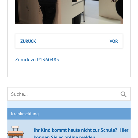
ZURÜCK
VOR
Zurück zu P1360485
Krankmeldung
Ihr Kind kommt heute nicht zur Schule?
Hier
können Sie es online melden.