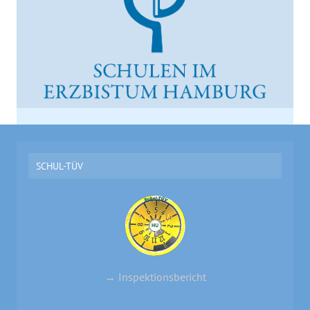
SCHUL-TÜV
→ Inspektionsbericht