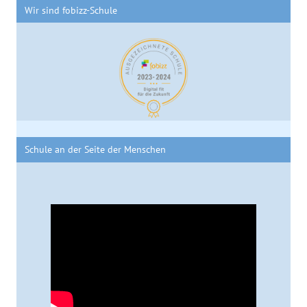
Wir sind fobizz-Schule
Schule an der Seite der Menschen