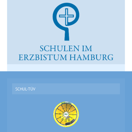
SCHUL-TÜV