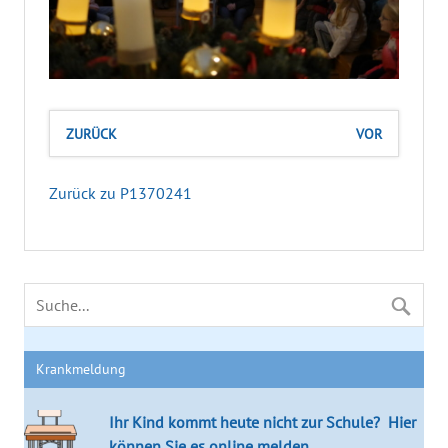
ZURÜCK
VOR
Zurück zu P1370241
Krankmeldung
Ihr Kind kommt heute nicht zur Schule?
Hier
können Sie es online melden.