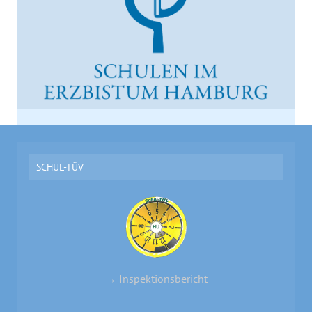
SCHUL-TÜV
→ Inspektionsbericht