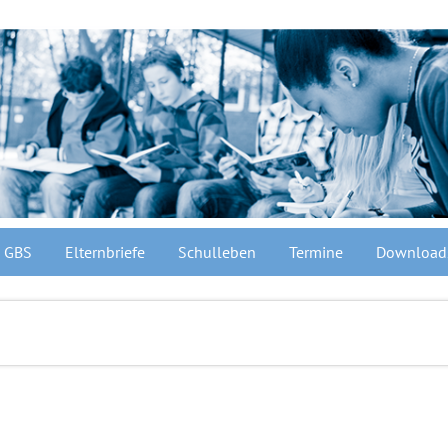
GBS
Elternbriefe
Schulleben
Termine
Download