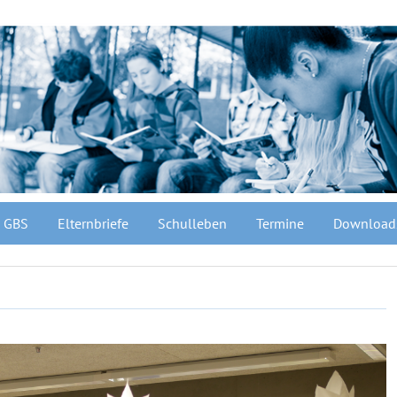
GBS
Elternbriefe
Schulleben
Termine
Download