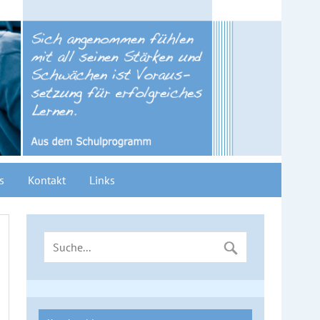
s
Kontakt
Links