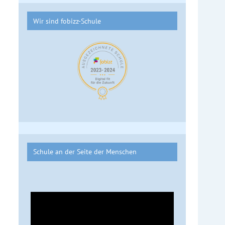
Wir sind fobizz-Schule
Schule an der Seite der Menschen