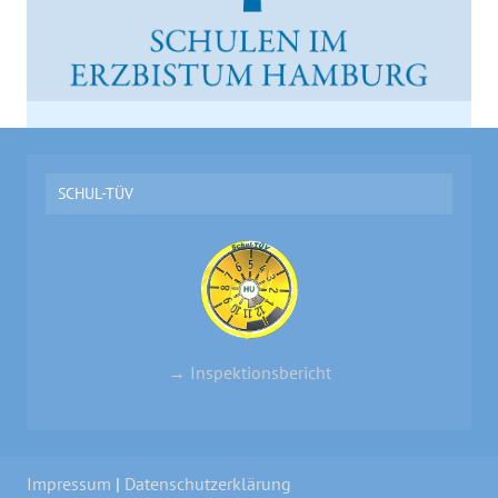
SCHUL-TÜV
→ Inspektionsbericht
Impressum
|
Datenschutzerklärung