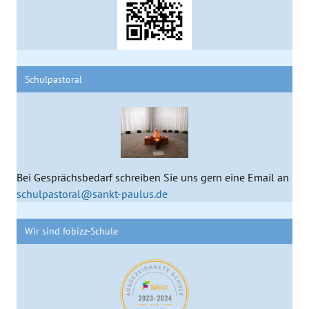
Schulpastoral
Bei Gesprächsbedarf schreiben Sie uns gern eine Email an
schulpastoral@sankt-paulus.de
Wir sind fobizz-Schule