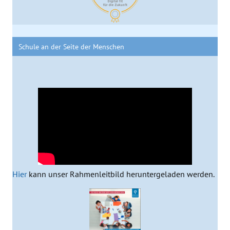
Schule an der Seite der Menschen
Hier
kann unser Rahmenleitbild heruntergeladen werden.