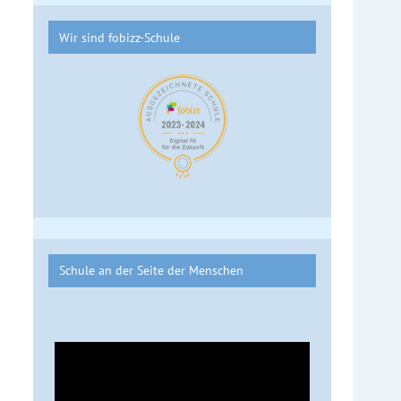
Wir sind fobizz-Schule
Schule an der Seite der Menschen