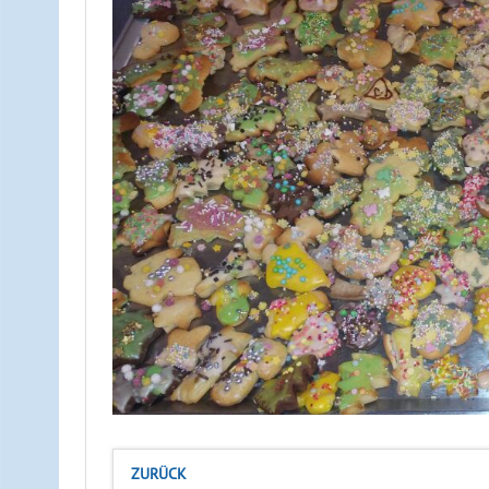
ZURÜCK