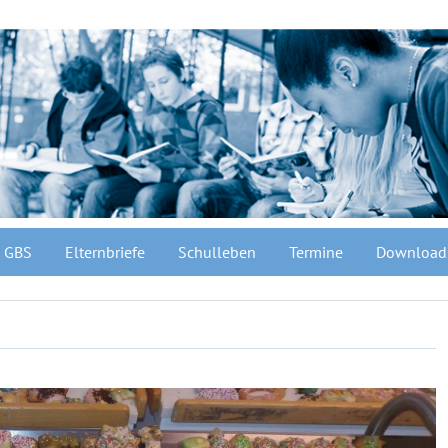
GBS
Elternbriefe
Schulleben
Termine
Download