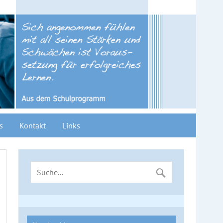
s
Kontakt
Links