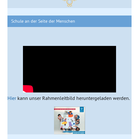
Schule an der Seite der Menschen
Hier
kann unser Rahmenleitbild heruntergeladen werden.