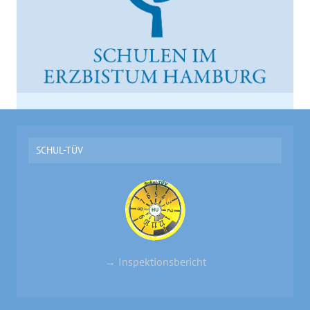
SCHUL-TÜV
→ Inspektionsbericht