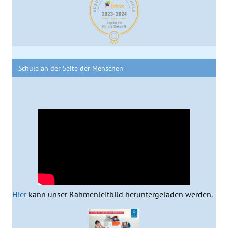
Schule an der Seite der Menschen
Hier
kann unser Rahmenleitbild heruntergeladen werden.