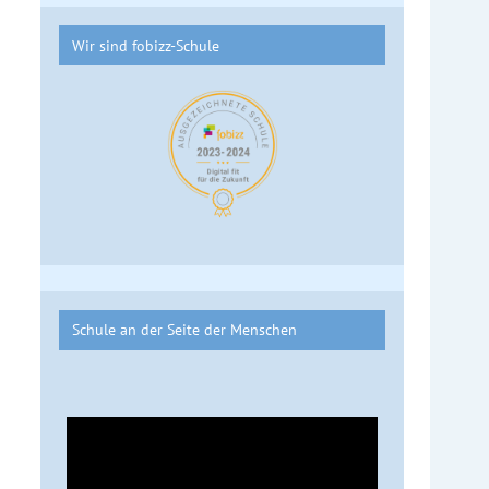
Wir sind fobizz-Schule
Schule an der Seite der Menschen