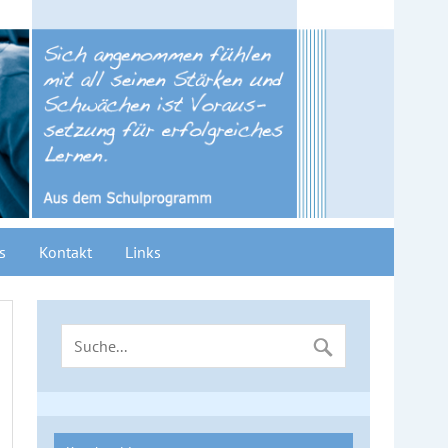
s
Kontakt
Links