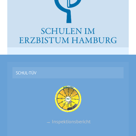
SCHUL-TÜV
→ Inspektionsbericht