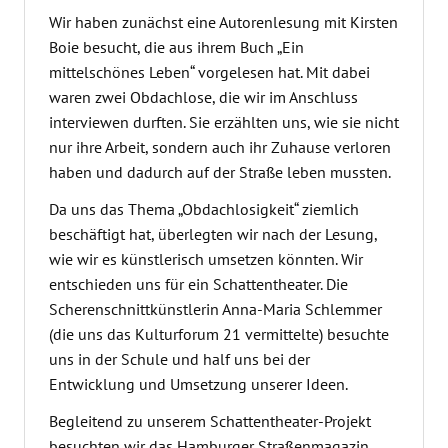
Wir haben zunächst eine Autorenlesung mit Kirsten
Boie besucht, die aus ihrem Buch „Ein
mittelschönes Leben“ vorgelesen hat. Mit dabei
waren zwei Obdachlose, die wir im Anschluss
interviewen durften. Sie erzählten uns, wie sie nicht
nur ihre Arbeit, sondern auch ihr Zuhause verloren
haben und dadurch auf der Straße leben mussten.
Da uns das Thema „Obdachlosigkeit“ ziemlich
beschäftigt hat, überlegten wir nach der Lesung,
wie wir es künstlerisch umsetzen könnten. Wir
entschieden uns für ein Schattentheater. Die
Scherenschnittkünstlerin Anna-Maria Schlemmer
(die uns das Kulturforum 21 vermittelte) besuchte
uns in der Schule und half uns bei der
Entwicklung und Umsetzung unserer Ideen.
Begleitend zu unserem Schattentheater-Projekt
besuchten wir das Hamburger Straßenmagazin