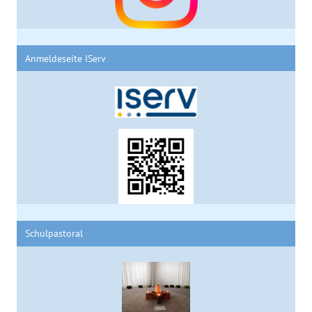
Anmeldeseite IServ
Schulpastoral