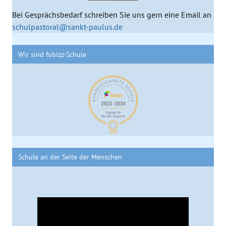
Bei Gesprächsbedarf schreiben Sie uns gern eine Email an
schulpastoral@sankt-paulus.de
Wir sind fobizz-Schule
Schule an der Seite der Menschen